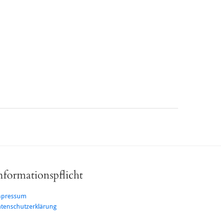
nformationspflicht
mpressum
tenschutzerklärung